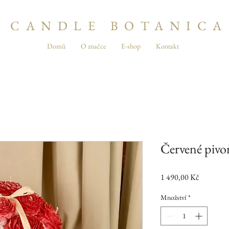
CANDLE BOTANICA
Domů
O značce
E-shop
Kontakt
Červené pivo
Cena
1 490,00 Kč
Množství
*