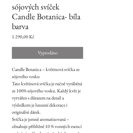
sójových svíček
Candle Botanica- bíla
barva
Cena
1 290,00 Kč
Vyprodáno
Candle Botanica – květinová svíčka ze
sójového vosku
Tato květinová svíčka je ručně vyráběná
ze 100% sójového vosku. Každý květ je
vytvářen s důrazem na detail a
výsledkem je luxusní dekorace i
originální dárek.
Svíčka je jemně aromatizovaná –
obsahuje přibližně 10 % vonných esencí