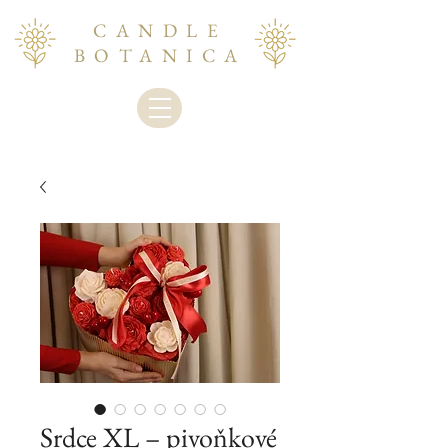
CANDLE
BOTANICA
Srdce XL – pivoňkové