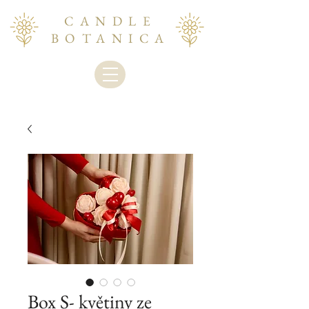
CANDLE
BOTANICA
Box S- květiny ze